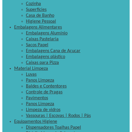
Cozinha
Superficies
Casa de Banho
Higiene Pessoal
Embalagens Alimentares
Embalagens Alumínio
Caixas Pastelaria
Sacos Papel
Embalagens Cana de Açucar
Embalagens plástico
Caixas para Pizza
Material Limpeza
Luvas
Panos Limpeza
Baldes e Contentores
Controle de Pragas
Pavimentos
Panos Limpeza
Limpeza de vidros
Vassouras | Escovas | Rodos | Pás
Equipamentos Higiene
Dispensadores Toalhas Papel