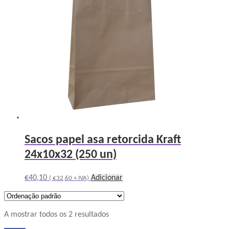
Sacos papel asa retorcida Kraft
24x10x32 (250 un)
€
40,10
Adicionar
(
€
32,60
+ IVA)
A mostrar todos os 2 resultados