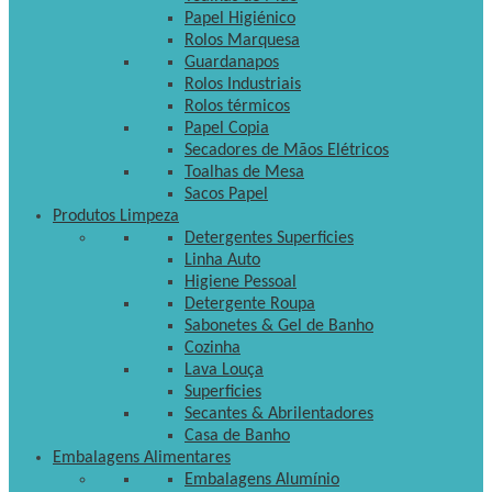
Papel Higiénico
Rolos Marquesa
Guardanapos
Rolos Industriais
Rolos térmicos
Papel Copia
Secadores de Mãos Elétricos
Toalhas de Mesa
Sacos Papel
Produtos Limpeza
Detergentes Superficies
Linha Auto
Higiene Pessoal
Detergente Roupa
Sabonetes & Gel de Banho
Cozinha
Lava Louça
Superficies
Secantes & Abrilentadores
Casa de Banho
Embalagens Alimentares
Embalagens Alumínio