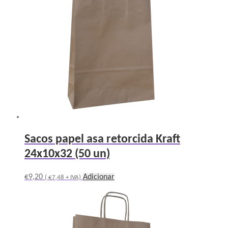
Sacos papel asa retorcida Kraft
24x10x32 (50 un)
€
9,20
Adicionar
(
€
7,48
+ IVA)