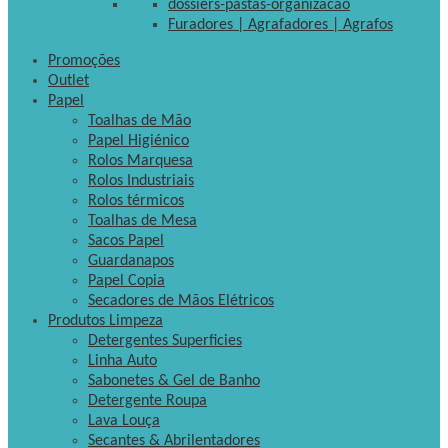
dossiers-pastas-organizacao
Furadores | Agrafadores | Agrafos
Promoções
Outlet
Papel
Toalhas de Mão
Papel Higiénico
Rolos Marquesa
Rolos Industriais
Rolos térmicos
Toalhas de Mesa
Sacos Papel
Guardanapos
Papel Copia
Secadores de Mãos Elétricos
Produtos Limpeza
Detergentes Superficies
Linha Auto
Sabonetes & Gel de Banho
Detergente Roupa
Lava Louça
Secantes & Abrilentadores