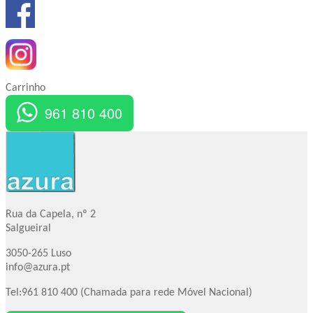
Carrinho
961 810 400
Rua da Capela, nº 2
Salgueiral
3050-265 Luso
info@azura.pt
Tel:961 810 400 (Chamada para rede Móvel Nacional)