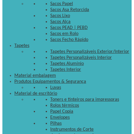
Sacos Papel
Sacos Asa Retorcida
Sacos Lixo
Sacos Alça
Sacos PEAD | PEBD
Sacos em Rolo
Sacos Fecho Rápido
Tapetes
Tapetes Personalizáveis Exterior/Interior
Tapetes Personalizáveis Interior
Tapetes Alumínio
Tapetes Interior
Material embalagem
Produtos Equipamentos & Segurança
Luvas
Material de escritório
Toners e tinteiros para impressoras
Rolos térmicos
Papel Copia
Envelopes
Pilhas
Instrumentos de Corte